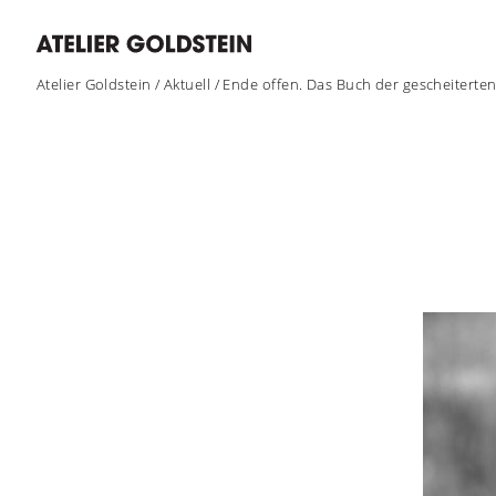
Atelier Goldstein
/
Aktuell
/
Ende offen. Das Buch der gescheiterte