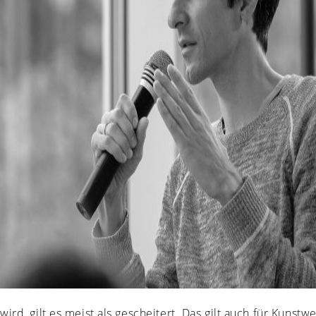
rd, gilt es meist als gescheitert. Das gilt auch für Kunstw