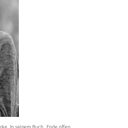
erke. In seinem Buch „Ende offen.