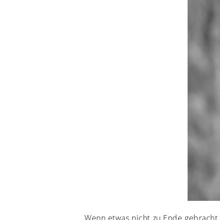
Wenn etwas nicht zu Ende gebracht wi