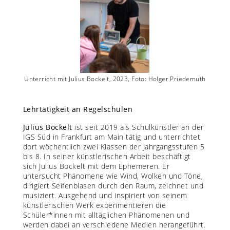
 Foto:
Unterricht mit Julius Bockelt, 2023, Foto: Holger Priedemuth
Unterri
Lehrtätigkeit an Regelschulen
Julius Bockelt
ist seit 2019 als Schulkünstler an der
IGS Süd in Frankfurt am Main tätig und unterrichtet
dort wöchentlich zwei Klassen der Jahrgangsstufen 5
bis 8. In seiner künstlerischen Arbeit beschäftigt
sich Julius Bockelt mit dem Ephemeren. Er
untersucht Phänomene wie Wind, Wolken und Töne,
dirigiert Seifenblasen durch den Raum, zeichnet und
musiziert. Ausgehend und inspiriert von seinem
künstlerischen Werk experimentieren die
Schüler*innen mit alltäglichen Phänomenen und
werden dabei an verschiedene Medien herangeführt.