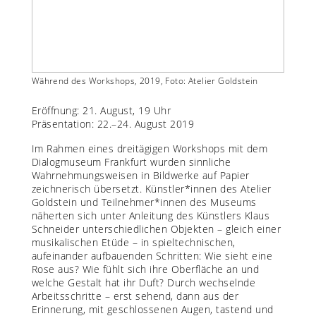
in
Während des Workshops, 2019, Foto: Atelier Goldstein
Während
Eröffnung: 21. August, 19 Uhr
Präsentation: 22.–24. August 2019
Im Rahmen eines dreitägigen Workshops mit dem
Dialogmuseum Frankfurt wurden sinnliche
Wahrnehmungsweisen in Bildwerke auf Papier
zeichnerisch übersetzt. Künstler*innen des Atelier
Goldstein und Teilnehmer*innen des Museums
näherten sich unter Anleitung des Künstlers Klaus
Schneider unterschiedlichen Objekten – gleich einer
musikalischen Etüde – in spieltechnischen,
aufeinander aufbauenden Schritten: Wie sieht eine
Rose aus? Wie fühlt sich ihre Oberfläche an und
welche Gestalt hat ihr Duft? Durch wechselnde
Arbeitsschritte – erst sehend, dann aus der
Erinnerung, mit geschlossenen Augen, tastend und