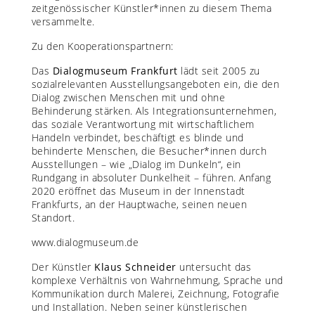
zeitgenössischer Künstler*innen zu diesem Thema
versammelte.
Zu den Kooperationspartnern:
Das
Dialogmuseum Frankfurt
lädt seit 2005 zu
sozialrelevanten Ausstellungsangeboten ein, die den
Dialog zwischen Menschen mit und ohne
Behinderung stärken. Als Integrationsunternehmen,
das soziale Verantwortung mit wirtschaftlichem
Handeln verbindet,
beschäftigt es blinde und
behinderte Menschen, die Besucher*innen durch
Ausstellungen – wie „Dialog im Dunkeln“, ein
Rundgang in absoluter Dunkelheit – führen. Anfang
2020 eröffnet das Museum in der Innenstadt
Frankfurts, an der Hauptwache, seinen neuen
Standort.
www.dialogmuseum.de
Der Künstler
Klaus Schneider
untersucht das
komplexe Verhältnis von Wahrnehmung, Sprache und
Kommunikation durch Malerei, Zeichnung, Fotografie
und Installation. Neben seiner künstlerischen