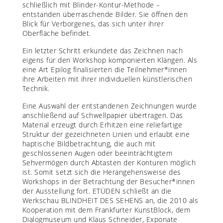
schließlich mit Blinder-Kontur-Methode –
entstanden überraschende Bilder. Sie öffnen den
Blick für Verborgenes, das sich unter ihrer
Oberfläche befindet.
Ein letzter Schritt erkundete das Zeichnen nach
eigens für den Workshop komponierten Klängen. Als
eine Art Epilog finalisierten die Teilnehmer*innen
ihre Arbeiten mit ihrer individuellen künstlerischen
Technik.
Eine Auswahl der entstandenen Zeichnungen wurde
anschließend auf Schwellpapier übertragen. Das
Material erzeugt durch Erhitzen eine reliefartige
Struktur der gezeichneten Linien und erlaubt eine
haptische Bildbetrachtung, die auch mit
geschlossenen Augen oder beeinträchtigtem
Sehvermögen durch Abtasten der Konturen möglich
ist. Somit setzt sich die Herangehensweise des
Workshops in der Betrachtung der Besucher*innen
der Ausstellung fort. ETÜDEN schließt an die
Werkschau BLINDHEIT DES SEHENS an, die 2010 als
Kooperation mit dem Frankfurter KunstBlock, dem
Dialogmuseum und Klaus Schneider, Exponate