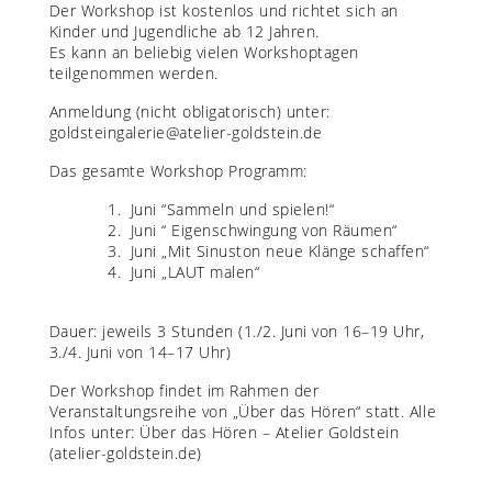
Der Workshop ist kostenlos und richtet sich an
Kinder und Jugendliche ab 12 Jahren.
Es kann an beliebig vielen Workshoptagen
teilgenommen werden.
Anmeldung (nicht obligatorisch) unter:
goldsteingalerie@atelier-goldstein.de
Das gesamte Workshop Programm:
Juni “Sammeln und spielen!“
Juni “ Eigenschwingung von Räumen“
Juni „Mit Sinuston neue Klänge schaffen“
Juni „LAUT malen“
Dauer: jeweils 3 Stunden (1./2. Juni von 16–19 Uhr,
3./4. Juni von 14–17 Uhr)
Der Workshop findet im Rahmen der
Veranstaltungsreihe von „Über das Hören“ statt. Alle
Infos unter:
Über das Hören – Atelier Goldstein
(atelier-goldstein.de)