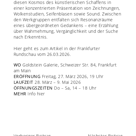
diesen Kosmos des künstlerischen Schaffens in
einer konzentrierten Präsentation von Zeichnungen,
Wolkenstudien, Seifenblasen sowie Sound. Zwischen
den Werkgruppen entfalten sich Resonanzräume
eines übergeordneten Gedankens – eine Erzählung
über Wahrnehmung, Vergänglichkeit und der Suche
nach Erkenntnis.
Hier
geht es zum Artikel in der Frankfurter
Rundschau vom 26.03.2026.
WO
Goldstein Galerie, Schweizer Str. 84, Frankfurt
am Main
ERÖFFNUNG
Freitag, 27. März 2026, 19 Uhr
LAUFZEIT
28. März – 9. Mai 2026
ÖFFNUNGSZEITEN
Do – Sa, 14 – 18 Uhr
MEHR
Info
hier
Vorheriger Beitrag
Nächster Beitrag