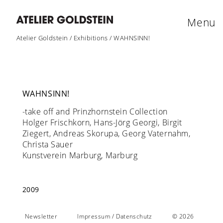
Menu
Atelier Goldstein
/
Exhibitions
/
WAHNSINN!
WAHNSINN!
-take off and Prinzhornstein Collection
Holger Frischkorn, Hans-Jörg Georgi, Birgit
Ziegert, Andreas Skorupa, Georg Vaternahm,
Christa Sauer
Kunstverein Marburg, Marburg
2009
Newsletter
Impressum / Datenschutz
© 2026