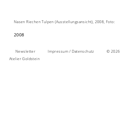
to:
Nasen Riechen Tulpen (Ausstellungsansicht), 2008, Foto:
Nasen R
2008
Newsletter
Impressum / Datenschutz
© 2026
Atelier Goldstein