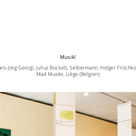
Musik!
ns-Jörg Georgi, Julius Bockelt, Selbermann, Holger Frischk
Mad Musée, Liège (Belgien)