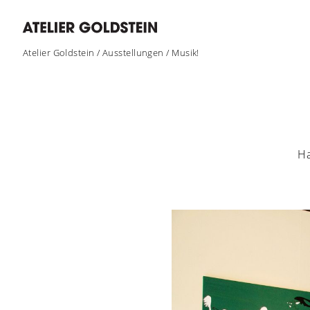
Atelier Goldstein
/
Ausstellungen
/
Musik!
Ha