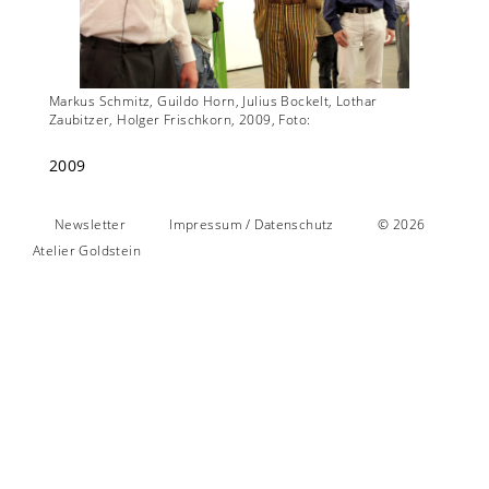
to:
Markus Schmitz, Guildo Horn, Julius Bockelt, Lothar
Goldste
Zaubitzer, Holger Frischkorn, 2009, Foto:
Foto:
2009
Newsletter
Impressum / Datenschutz
© 2026
Atelier Goldstein