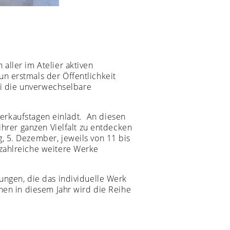
aller im Atelier aktiven
n erstmals der Öffentlichkeit
bei die unverwechselbare
Verkaufstagen einlädt.
An diesen
ihrer ganzen Vielfalt zu entdecken
, 5. Dezember, jeweils von 11 bis
 zahlreiche weitere Werke
ungen, die das individuelle Werk
onen in diesem Jahr wird die Reihe