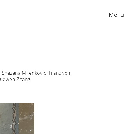
Menü
, Snezana Milenkovic, Franz von
, Juewen Zhang