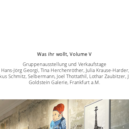
Was ihr wollt, Volume V
Gruppenausstellung und Verkaufstage
t, Hans-Jörg Georgi, Tina Herchenröther, Julia Krause-Harder
kus Schmitz, Selbermann, Joel Thottathil, Lothar Zaubitzer
Goldstein Galerie, Frankfurt a.M.