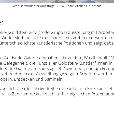
Was ihr wollt-Verkaufstage, 2024, Foto: Atelier Goldstein
25
lier Goldstein eine große Gruppenausstellung mit Arbeiten 
n Werke sind im Laufe des Jahres entstanden und werden nu
t unterschiedlichste künstlerische Positionen und zeigt da
die Goldstein Galerie einmal im Jahr zu den „Was ihr wollt“-
e Gelegenheit, die Kunst aller Goldstein-Künstler*innen in 
fnet die Galerie am Samstag, 29. November, und am Freitag
. Neben den in der Ausstellung gezeigten Arbeiten werden
Stöbern, Entdecken und Sammeln.
ugleich die diesjährige Reihe der Goldstein-Einzelausstell
ers ins Zentrum rückte. Nach fünf erfolgreichen Präsentati