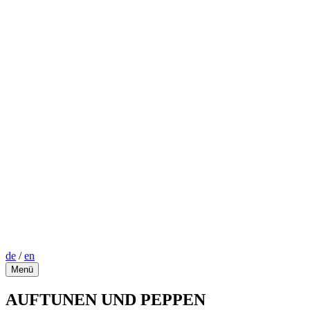
de
/
en
Menü
AUFTUNEN UND PEPPEN