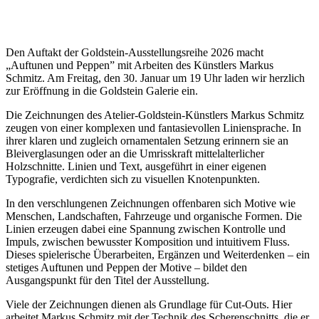
Den Auftakt der Goldstein-Ausstellungsreihe 2026 macht
„Auftunen und Peppen” mit Arbeiten des Künstlers Markus
Schmitz. Am Freitag, den 30. Januar um 19 Uhr laden wir herzlich
zur Eröffnung in die Goldstein Galerie ein.
Die Zeichnungen des Atelier-Goldstein-Künstlers Markus Schmitz
zeugen von einer komplexen und fantasievollen Liniensprache. In
ihrer klaren und zugleich ornamentalen Setzung erinnern sie an
Bleiverglasungen oder an die Umrisskraft mittelalterlicher
Holzschnitte. Linien und Text, ausgeführt in einer eigenen
Typografie, verdichten sich zu visuellen Knotenpunkten.
In den verschlungenen Zeichnungen offenbaren sich Motive wie
Menschen, Landschaften, Fahrzeuge und organische Formen. Die
Linien erzeugen dabei eine Spannung zwischen Kontrolle und
Impuls, zwischen bewusster Komposition und intuitivem Fluss.
Dieses spielerische Überarbeiten, Ergänzen und Weiterdenken – ein
stetiges Auftunen und Peppen der Motive – bildet den
Ausgangspunkt für den Titel der Ausstellung.
Viele der Zeichnungen dienen als Grundlage für Cut-Outs. Hier
arbeitet Markus Schmitz mit der Technik des Scherenschnitts, die er