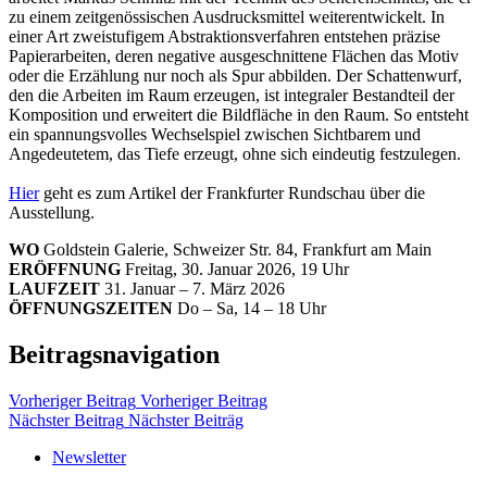
zu einem zeitgenössischen Ausdrucksmittel weiterentwickelt. In
einer Art zweistufigem Abstraktionsverfahren entstehen präzise
Papierarbeiten, deren negative ausgeschnittene Flächen das Motiv
oder die Erzählung nur noch als Spur abbilden. Der Schattenwurf,
den die Arbeiten im Raum erzeugen, ist integraler Bestandteil der
Komposition und erweitert die Bildfläche in den Raum. So entsteht
ein spannungsvolles Wechselspiel zwischen Sichtbarem und
Angedeutetem, das Tiefe erzeugt, ohne sich eindeutig festzulegen.
Hier
geht es zum Artikel der Frankfurter Rundschau über die
Ausstellung.
WO
Goldstein Galerie, Schweizer Str. 84, Frankfurt am Main
ERÖFFNUNG
Freitag, 30. Januar 2026, 19 Uhr
LAUFZEIT
31. Januar – 7. März 2026
ÖFFNUNGSZEITEN
Do – Sa, 14 – 18 Uhr
Beitragsnavigation
Vorheriger Beitrag
Vorheriger Beitrag
Nächster Beitrag
Nächster Beiträg
Newsletter